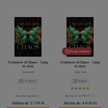
Csak online
Creatures of Chaos - Láng
Creatures of Chaos - Láng
és árny
és árny
Julie Hall
Julie Hall
E-könyv
Könyv
Árinformációk
Borító ár:
5 799 Ft
Online ár:
3 770 Ft
Akciós ár:
4 059 Ft