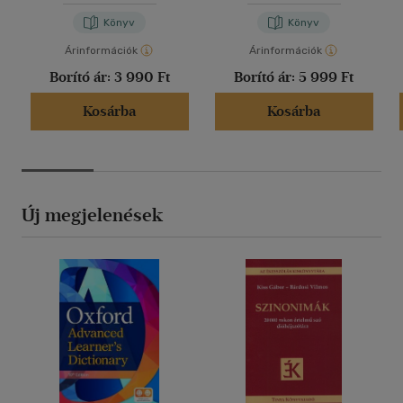
Könyv
Könyv
Árinformációk
Árinformációk
Borító ár:
3 990 Ft
Borító ár:
5 999 Ft
Kosárba
Kosárba
Új megjelenések