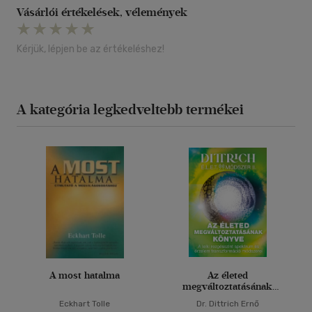
Vásárlói értékelések, vélemények
Kérjük, lépjen be az értékeléshez!
A kategória legkedveltebb termékei
A most hatalma
Az életed
megváltoztatásának
könyve
Eckhart Tolle
Dr. Dittrich Ernő