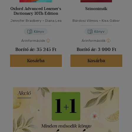
Oxford Advanced Learner's
Szinonimák
Dictionary 10Th Edition
Jennifer Bradbery
-
Diana Lea
Bárdosi Vilmos
-
Kiss Gábor
Könyv
Könyv
Árinformációk
Árinformációk
Borító ár:
35 245 Ft
Borító ár:
3 990 Ft
Kosárba
Kosárba