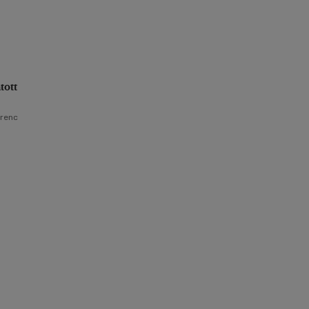
tott
erenc