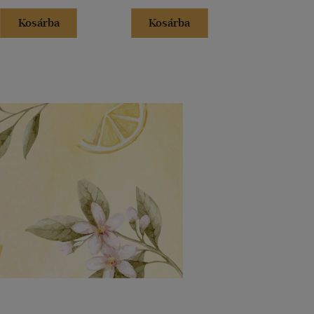
Kosárba
Kosárba
Kosár