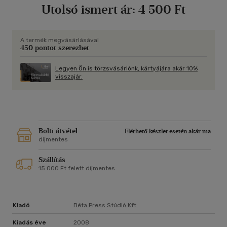
Utolsó ismert ár:
4 500 Ft
A termék megvásárlásával
450 pontot szerezhet
Legyen Ön is törzsvásárlónk, kártyájára akár 10%
visszajár.
Bolti átvétel
Elérhető készlet esetén akár ma
díjmentes
Szállítás
15 000 Ft felett díjmentes
Kiadó
Béta Press Stúdió Kft.
Kiadás éve
2008