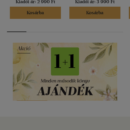
Kiadói ár:
2 990 Ft
Kiadói ár:
3 990 Ft
Kosárba
Kosárba