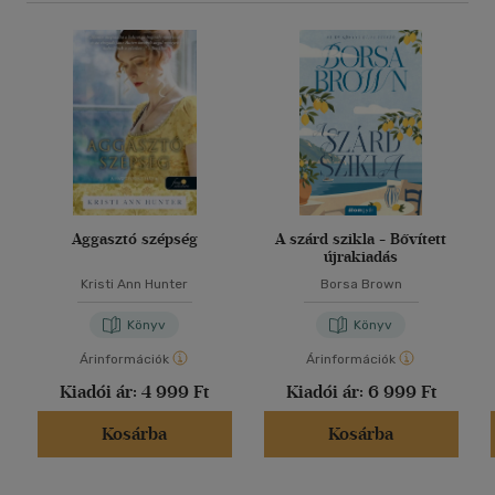
Aggasztó szépség
A szárd szikla - Bővített
újrakiadás
Kristi Ann Hunter
Borsa Brown
Könyv
Könyv
Árinformációk
Árinformációk
Kiadói ár:
4 999 Ft
Kiadói ár:
6 999 Ft
Kosárba
Kosárba