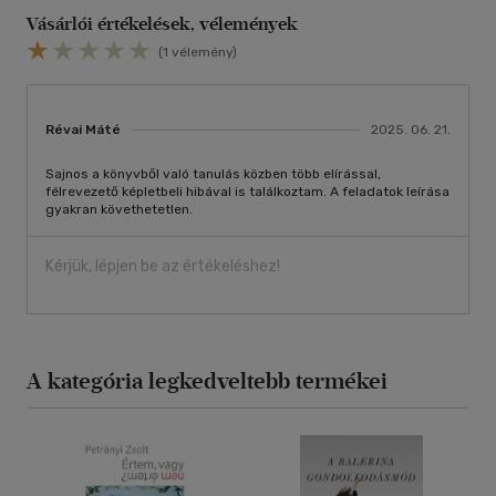
Vásárlói értékelések, vélemények
(1 vélemény)
Révai Máté
2025. 06. 21.
Sajnos a könyvből való tanulás közben több elírással,
félrevezető képletbeli hibával is találkoztam. A feladatok leírása
gyakran követhetetlen.
Kérjük, lépjen be az értékeléshez!
A kategória legkedveltebb termékei