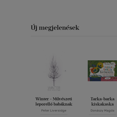
Új megjelenések
Winter - Művészeti
Tarka-barka
leporelló babáknak
kiskakaska
Peter Liversidge
Donászy Magda