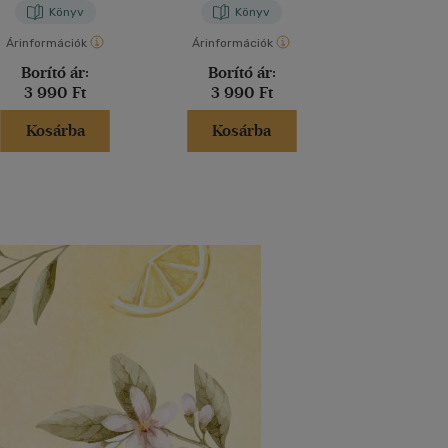
Könyv
Könyv
Kön
Árinformációk
Árinformációk
Árinformáci
Borító ár:
Borító ár:
Borító 
3 990 Ft
3 990 Ft
5 990 
Kosárba
Kosárba
Kosár