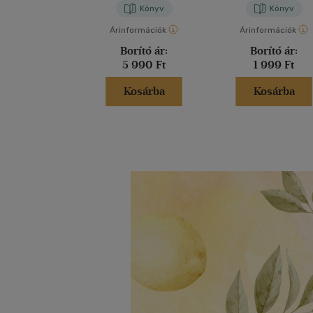
Könyv
Könyv
Árinformációk
Árinformációk
Borító ár:
Borító ár:
5 990 Ft
1 999 Ft
Kosárba
Kosárba