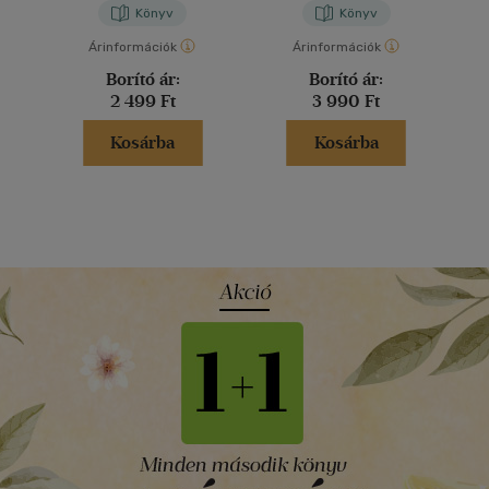
Könyv
Könyv
Árinformációk
Árinformációk
Borító ár:
Borító ár:
2 499 Ft
3 990 Ft
Kosárba
Kosárba