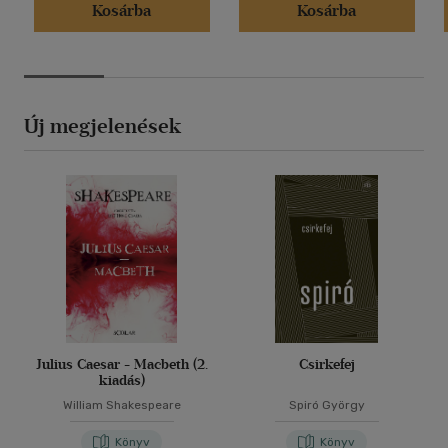
Kosárba
Kosárba
Új megjelenések
Julius Caesar - Macbeth (2.
Csirkefej
kiadás)
William Shakespeare
Spiró György
Könyv
Könyv