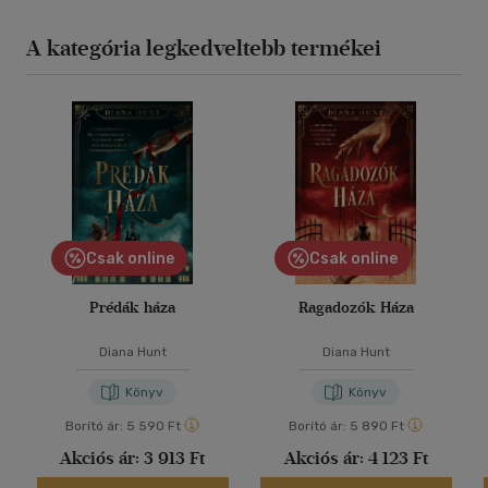
A kategória legkedveltebb termékei
Csak online
Csak online
Prédák háza
Ragadozók Háza
Diana Hunt
Diana Hunt
Könyv
Könyv
Borító ár:
5 590 Ft
Borító ár:
5 890 Ft
Akciós ár:
3 913 Ft
Akciós ár:
4 123 Ft