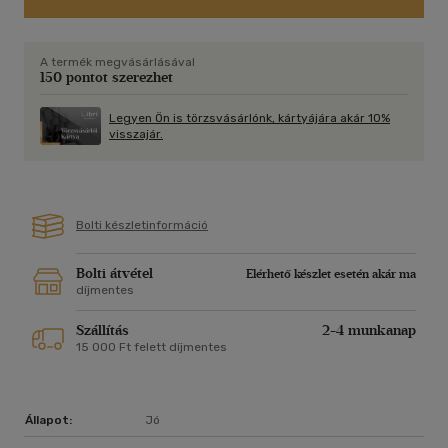
A termék megvásárlásával
150 pontot szerezhet
Legyen Ön is törzsvásárlónk, kártyájára akár 10%
visszajár.
Bolti készletinformáció
Bolti átvétel
Elérhető készlet esetén akár ma
díjmentes
Szállítás
2-4 munkanap
15 000 Ft felett díjmentes
Állapot:
Jó