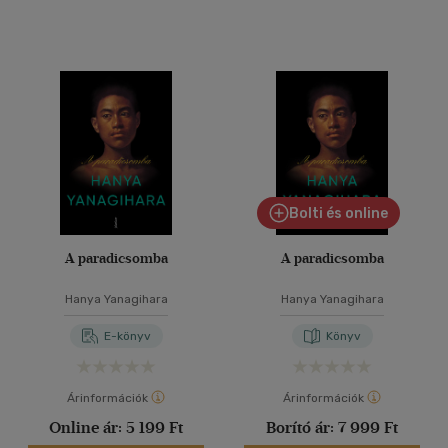
Bolti és online
A paradicsomba
A paradicsomba
Hanya Yanagihara
Hanya Yanagihara
E-könyv
Könyv
Árinformációk
Árinformációk
Online ár:
5 199 Ft
Borító ár:
7 999 Ft