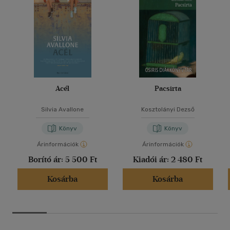
Acél
Pacsirta
Silvia Avallone
Kosztolányi Dezső
Könyv
Könyv
Árinformációk
Árinformációk
Borító ár:
5 500 Ft
Kiadói ár:
2 480 Ft
Kosárba
Kosárba