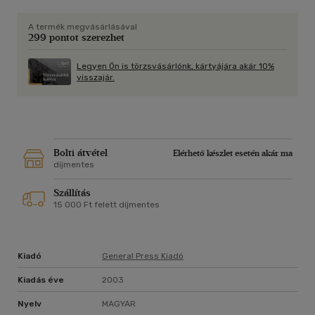
A termék megvásárlásával
299 pontot szerezhet
Legyen Ön is törzsvásárlónk, kártyájára akár 10%
visszajár.
Bolti átvétel
Elérhető készlet esetén akár ma
díjmentes
Szállítás
15 000 Ft felett díjmentes
Kiadó
General Press Kiadó
Kiadás éve
2003
Nyelv
MAGYAR