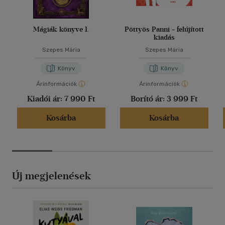
Mágiák könyve 1.
Pöttyös Panni - felújított
kiadás
Szepes Mária
Szepes Mária
Könyv
Könyv
Árinformációk
Árinformációk
Kiadói ár:
7 990 Ft
Borító ár:
3 999 Ft
Kosárba
Kosárba
Új megjelenések