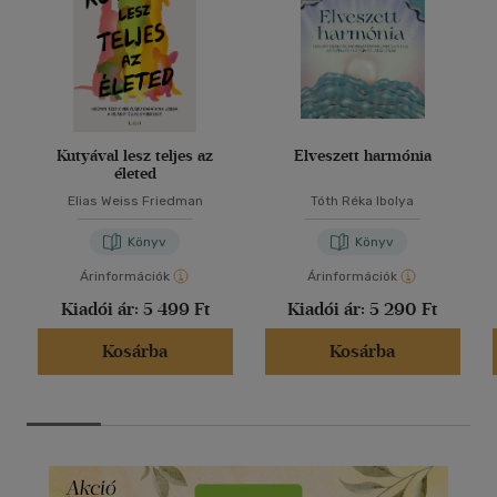
Kutyával lesz teljes az
Elveszett harmónia
életed
Elias Weiss Friedman
Tóth Réka Ibolya
Könyv
Könyv
Árinformációk
Árinformációk
Kiadói ár:
5 499 Ft
Kiadói ár:
5 290 Ft
Kosárba
Kosárba