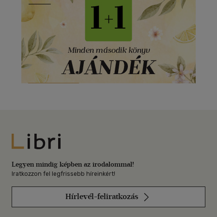
Libri
Legyen mindig képben az irodalommal!
Iratkozzon fel legfrissebb híreinkért!
Hírlevél-feliratkozás