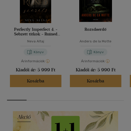
Perfectly Imperfect 4. -
Rozsdaerdő
Sebzett titkok - Ruined
secrets
Neva Altaj
Anders de la Motte
Könyv
Könyv
Árinformációk
Árinformációk
Kiadói ár:
5 999 Ft
Kiadói ár:
5 990 Ft
Kosárba
Kosárba