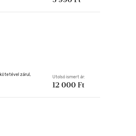
kötetével zárul,
Utolsó ismert ár:
12 000 Ft