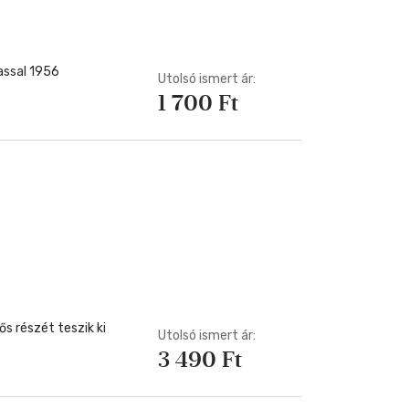
assal 1956
Utolsó ismert ár:
1 700 Ft
 részét teszik ki
Utolsó ismert ár:
3 490 Ft