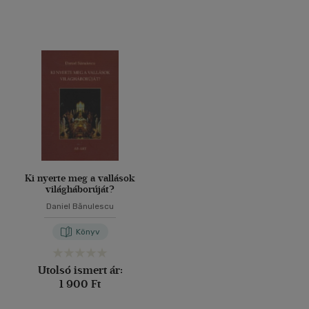
Ki nyerte meg a vallások
világháborúját?
Daniel Bănulescu
Könyv
Utolsó ismert ár:
1 900 Ft