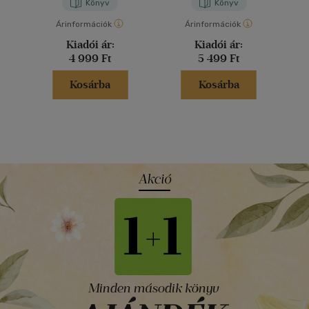
Könyv
Könyv
Árinformációk
Árinformációk
Kiadói ár:
Kiadói ár:
4 999 Ft
5 499 Ft
Kosárba
Kosárba