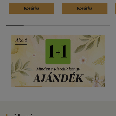
Kosárba
Kosárba