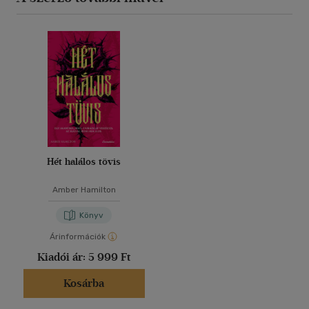
Hét halálos tövis
Amber Hamilton
Könyv
Árinformációk
Kiadói ár:
5 999 Ft
Kosárba