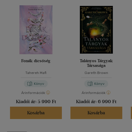
Fonák dicsőség
Talányos Tárgyak
Társasága
Tahereh Mafi
Gareth Brown
Könyv
Könyv
Árinformációk
Árinformációk
Kiadói ár:
5 990 Ft
Kiadói ár:
6 990 Ft
Kosárba
Kosárba