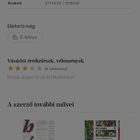
Árukód
2773533 / 1218262
Elérhető még:
E-könyv
Vásárlói értékelések, vélemények
(4 vélemény)
Kérjük, lépjen be az értékeléshez!
A szerző további művei