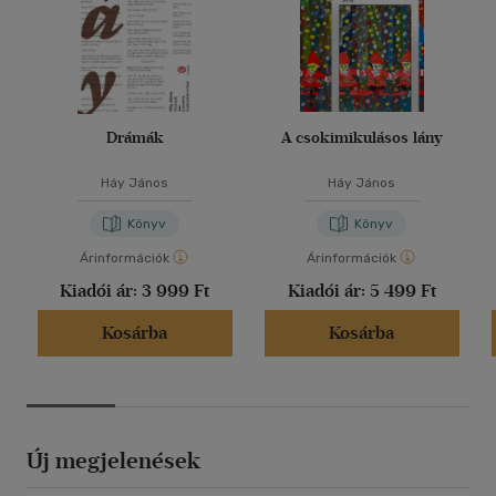
Drámák
A csokimikulásos lány
Háy János
Háy János
Könyv
Könyv
Árinformációk
Árinformációk
Kiadói ár:
3 999 Ft
Kiadói ár:
5 499 Ft
Kosárba
Kosárba
Új megjelenések