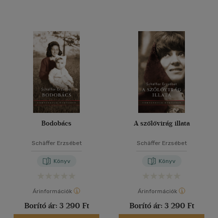
Bodobács
A szőlővirág illata
Schäffer Erzsébet
Schäffer Erzsébet
Könyv
Könyv
Árinformációk
Árinformációk
Borító ár:
3 290 Ft
Borító ár:
3 290 Ft