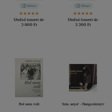
Könyv
Könyv
Utolsó ismert ár:
Utolsó ismert ár:
2 900 Ft
3 200 Ft
Hol nem volt
Szia, anya! - Hangoskönyv