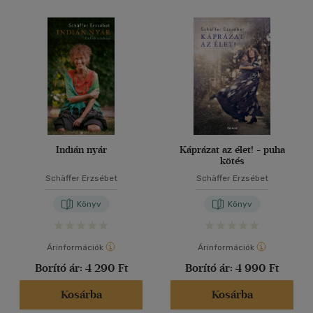
Indián nyár
Káprázat az élet! - puha
kötés
Schäffer Erzsébet
Schäffer Erzsébet
Könyv
Könyv
Árinformációk
Árinformációk
Borító ár:
4 290 Ft
Borító ár:
4 990 Ft
Kosárba
Kosárba