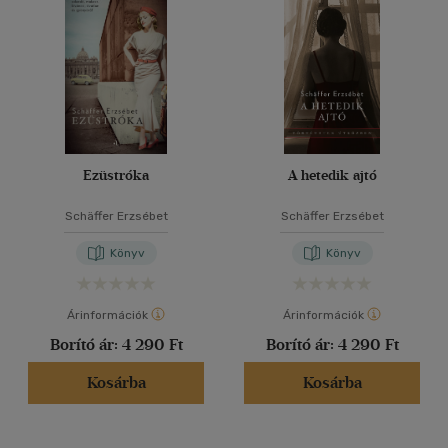
Ezüstróka
A hetedik ajtó
Schäffer Erzsébet
Schäffer Erzsébet
Könyv
Könyv
Árinformációk
Árinformációk
Borító ár:
4 290 Ft
Borító ár:
4 290 Ft
Kosárba
Kosárba