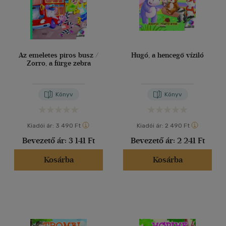
Az emeletes piros busz /
Hugó, a hencegő víziló
Zorro, a fürge zebra
Könyv
Könyv
Kiadói ár:
3 490 Ft
Kiadói ár:
2 490 Ft
Bevezető ár:
3 141 Ft
Bevezető ár:
2 241 Ft
Kosárba
Kosárba