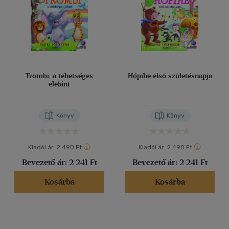
Trombi, a tehetséges
Hópihe első születésnapja
elefánt
Könyv
Könyv
Kiadói ár:
2 490 Ft
Kiadói ár:
2 490 Ft
Bevezető ár:
2 241 Ft
Bevezető ár:
2 241 Ft
Kosárba
Kosárba