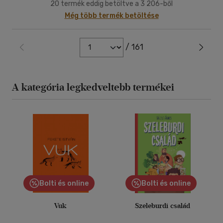
20 termék eddig betöltve a 3 206-ből
Még több termék betöltése
/ 161
A kategória legkedveltebb termékei
Bolti és online
Bolti és online
Vuk
Szeleburdi család