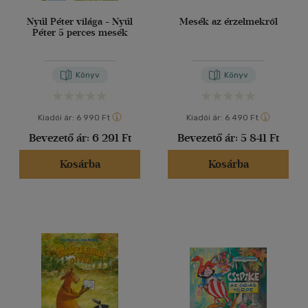
Nyúl Péter világa - Nyúl
Mesék az érzelmekről
Péter 5 perces mesék
Könyv
Könyv
Kiadói ár:
6 990 Ft
Kiadói ár:
6 490 Ft
Bevezető ár:
6 291 Ft
Bevezető ár:
5 841 Ft
Kosárba
Kosárba