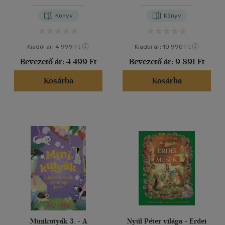
Könyv
Könyv
Kiadói ár:
4 999 Ft
Kiadói ár:
10 990 Ft
Bevezető ár:
4 499 Ft
Bevezető ár:
9 891 Ft
Kosárba
Kosárba
Minikutyák 3. - A
Nyúl Péter világa - Erdei