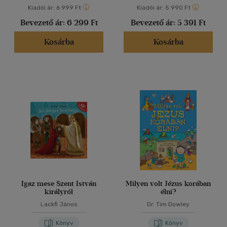
Kiadói ár:
6 999 Ft
Kiadói ár:
5 990 Ft
Bevezető ár:
6 299 Ft
Bevezető ár:
5 391 Ft
Kosárba
Kosárba
Igaz mese Szent István
Milyen volt Jézus korában
királyról
élni?
Lackfi János
Dr. Tim Dowley
Könyv
Könyv