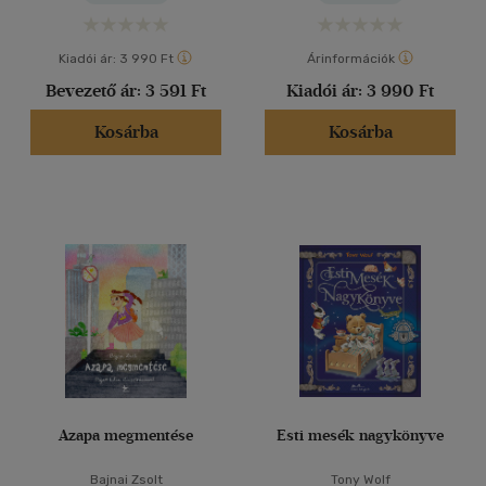
Kiadói ár:
3 990 Ft
Árinformációk
Bevezető ár:
3 591 Ft
Kiadói ár:
3 990 Ft
Kosárba
Kosárba
Azapa megmentése
Esti mesék nagykönyve
Bajnai Zsolt
Tony Wolf