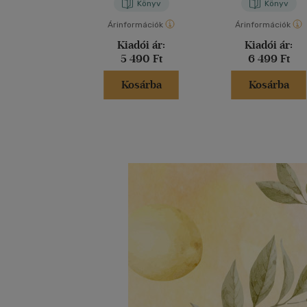
Könyv
Könyv
Árinformációk
Árinformációk
Kiadói ár:
Kiadói ár:
5 490 Ft
6 499 Ft
Kosárba
Kosárba