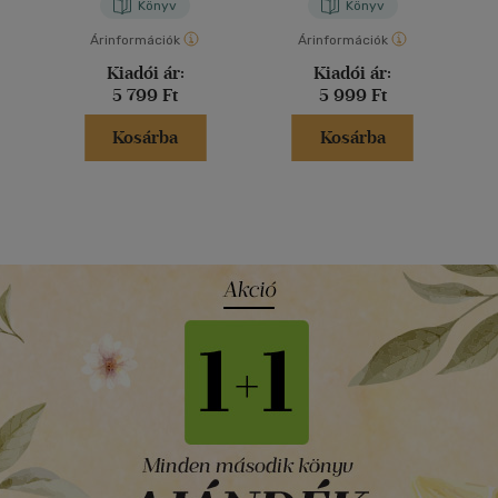
Könyv
Könyv
Árinformációk
Árinformációk
Kiadói ár:
Kiadói ár:
5 799 Ft
5 999 Ft
Kosárba
Kosárba