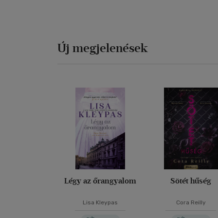
Új megjelenések
Légy az őrangyalom
Sötét hűség
Lisa Kleypas
Cora Reilly