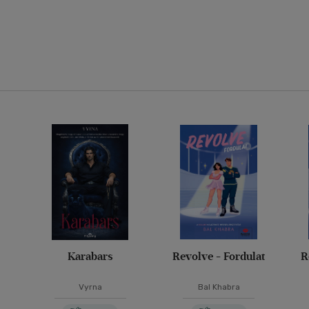
Karabars
Revolve - Fordulat
R
Vyrna
Bal Khabra