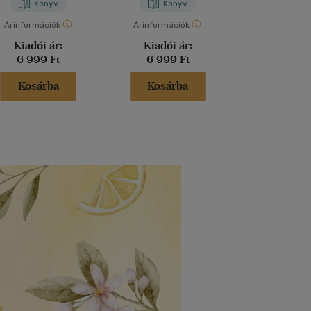
Könyv
Könyv
Kön
Árinformációk
Árinformációk
Árinformáci
Kiadói ár:
Kiadói ár:
Kiadói 
6 999 Ft
6 999 Ft
6 599 
Kosárba
Kosárba
Kosár