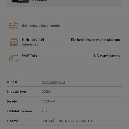
Bolti készletinformáció
Bolti átvétel
Elérhető készlet esetén akár ma
díjmentes
Szállítás
1-3 munkanap
Kiadó
Manó Könyvek
Kiadás éve
2026
Nyelv
MAGYAR
Oldalak száma:
157
Borító
PUHATÁBLÁS, RAGASZTÓKÖTÖTT