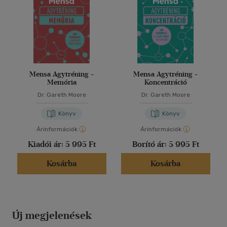
Mensa Agytréning -
Mensa Agytréning -
Memória
Koncentráció
Dr. Gareth Moore
Dr. Gareth Moore
Könyv
Könyv
Árinformációk
Árinformációk
Kiadói ár:
5 995 Ft
Borító ár:
5 995 Ft
Kosárba
Kosárba
Új megjelenések