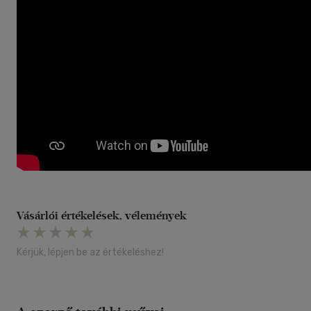
Vásárlói értékelések, vélemények
Kérjük, lépjen be az értékeléshez!