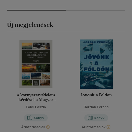
Új megjelenések
A környezetvédelem
Jövőnk a Földön
kérdései a Magyar
Honvédségben
Földi László
Jordán Ferenc
Könyv
Könyv
Árinformációk
Árinformációk