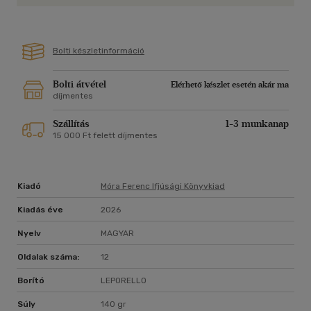
Bolti készletinformáció
Bolti átvétel
Elérhető készlet esetén akár ma
díjmentes
Szállítás
1-3 munkanap
15 000 Ft felett díjmentes
Kiadó
Móra Ferenc Ifjúsági Könyvkiad
Kiadás éve
2026
Nyelv
MAGYAR
Oldalak száma:
12
Borító
LEPORELLO
Súly
140 gr