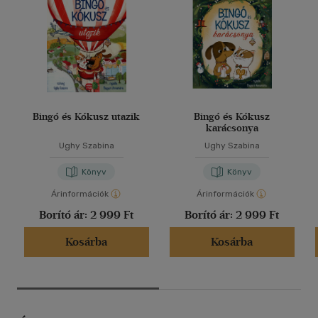
Bingó és Kókusz utazik
Bingó és Kókusz
karácsonya
Ughy Szabina
Ughy Szabina
Könyv
Könyv
Árinformációk
Árinformációk
Borító ár:
2 999 Ft
Borító ár:
2 999 Ft
Kosárba
Kosárba