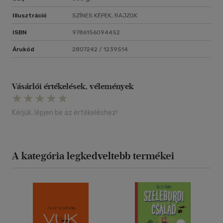
Illusztráció
SZÍNES KÉPEK, RAJZOK
ISBN
9786156094452
Árukód
2807242 / 1239514
Vásárlói értékelések, vélemények
Kérjük, lépjen be az értékeléshez!
A kategória legkedveltebb termékei