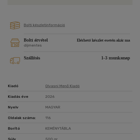
Bolti készletinformáció
Bolti átvétel
Elérhető készlet esetén akár ma
díjmentes
Szállítás
1-3 munkanap
Kiadó
Olvasni Menő Kiadó
Kiadás éve
2026
Nyelv
MAGYAR
Oldalak száma:
116
Borító
KEMÉNYTÁBLA
Súly
500 gr