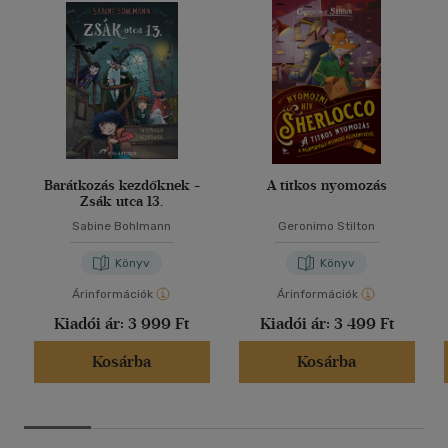
Barátkozás kezdőknek -
A titkos nyomozás
Zsák utca 13.
Sabine Bohlmann
Geronimo Stilton
Könyv
Könyv
Árinformációk
Árinformációk
Kiadói ár:
3 999 Ft
Kiadói ár:
3 499 Ft
Kosárba
Kosárba