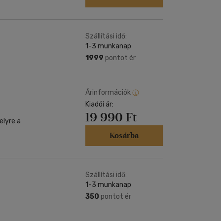
Szállítási idő:
1-3 munkanap
1999
pontot ér
Árinformációk
Kiadói ár:
19 990 Ft
elyre a
Kosárba
Szállítási idő:
1-3 munkanap
350
pontot ér