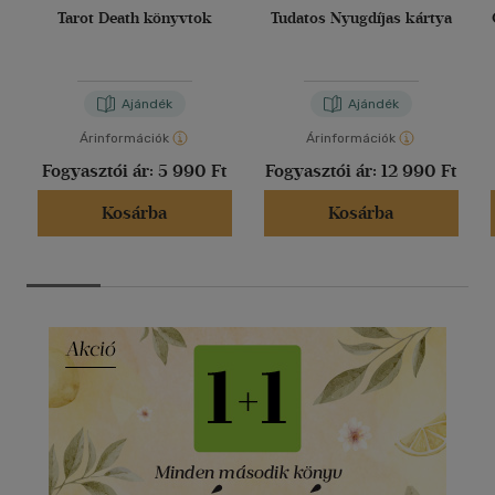
Tarot Death könyvtok
Tudatos Nyugdíjas kártya
Ajándék
Ajándék
Árinformációk
Árinformációk
Fogyasztói ár:
5 990 Ft
Fogyasztói ár:
12 990 Ft
Kosárba
Kosárba