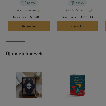
Könyv
Könyv
Árinformációk
Borító ár:
5 890 Ft
Borító ár:
8 999 Ft
Akciós ár:
4 123 Ft
Kosárba
Kosárba
Új megjelenések