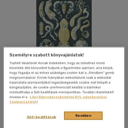
Személyre szabott könyvajánlatok!
Tisztelt Vásárlónk! Annak érdekében, hogy az ízléséhez minél
közelebb álló könyveket tudjunk a figyelmébe ajánlani, arra kérjük,
hogy fogadja el az ehhez szükséges cookie-kat a „Rendben” gomb
megnyomásával. Ennek hiányában weboldalunk csak a weboldal
használata szempontjából legszükségesebb cookie-kat telepíti a
böngészőjébe, de cookie-preferenciáit később is bármikor
módosíthatja a Süti beállítások menüpontban. További részletekért
Kívánságlistához adom
Megosztom
olvassa el a
Libri Könyvkereskedelmi Kft. adatkezelési
tájékoztatóját
!
Typotex Kiadó
|
2021
|
magyar nyelvű
|
ragasztókötött
|
Rendben
Süti beállítások
298 oldal