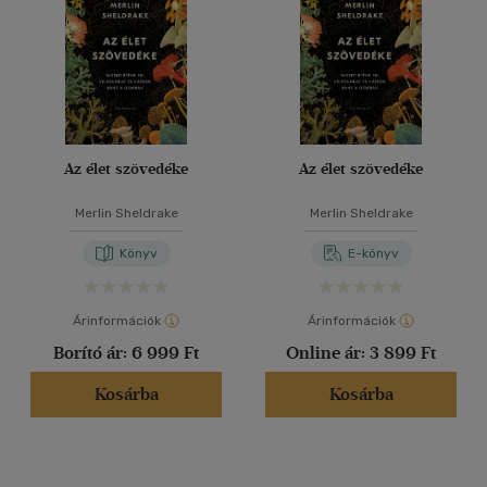
Az élet szövedéke
Az élet szövedéke
Merlin Sheldrake
Merlin Sheldrake
Könyv
E-könyv
Árinformációk
Árinformációk
Borító ár:
6 999 Ft
Online ár:
3 899 Ft
Kosárba
Kosárba