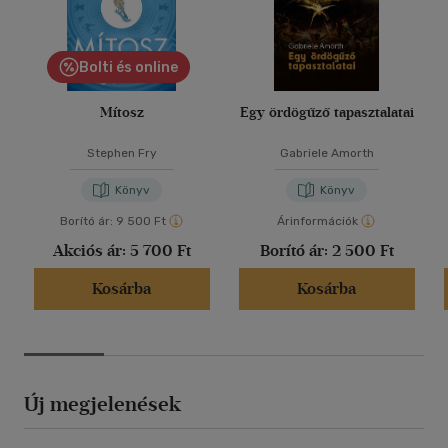
Bolti és online
Mítosz
Egy ördögűző tapasztalatai
Stephen Fry
Gabriele Amorth
Könyv
Könyv
Borító ár:
9 500 Ft
Árinformációk
Akciós ár:
5 700 Ft
Borító ár:
2 500 Ft
Kosárba
Kosárba
Új megjelenések