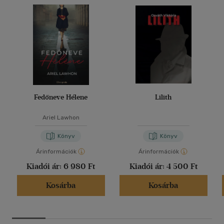
Fedőneve Hélene
Lilith
Ariel Lawhon
Könyv
Könyv
Árinformációk
Árinformációk
Kiadói ár:
6 980 Ft
Kiadói ár:
4 500 Ft
Kosárba
Kosárba