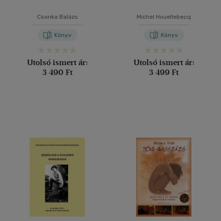
Csonka Balázs
Michel Houellebecq
Könyv
Könyv
Utolsó ismert ár:
Utolsó ismert ár:
3 490 Ft
3 499 Ft