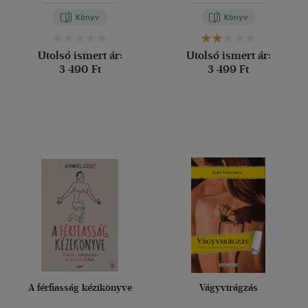
Könyv
Könyv
Utolsó ismert ár:
Utolsó ismert ár:
3 490 Ft
3 499 Ft
A férfiasság kézikönyve
Vágyvirágzás