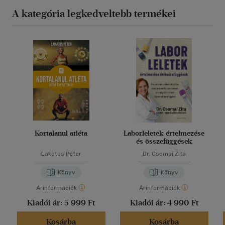
A kategória legkedveltebb termékei
Kortalanul atléta
Laborleletek értelmezése
és összefüggések
Lakatos Péter
Dr. Csomai Zita
Könyv
Könyv
Árinformációk
Árinformációk
Kiadói ár:
5 999 Ft
Kiadói ár:
4 990 Ft
Kosárba
Kosárba