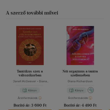
A szerző további művei
Tantrikus szex a
Női orgazmus a tantra
változókorban
szellemében
Janet McGeever
-
Diana
Diana Richardson
Richardson
Könyv
Könyv
Árinformációk
Árinformációk
Borító ár:
3 690 Ft
Borító ár:
4 490 Ft