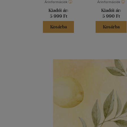
Árinformációk
Árinformációk
Kiadói ár:
Kiadói ár:
5 999 Ft
5 990 Ft
Kosárba
Kosárba