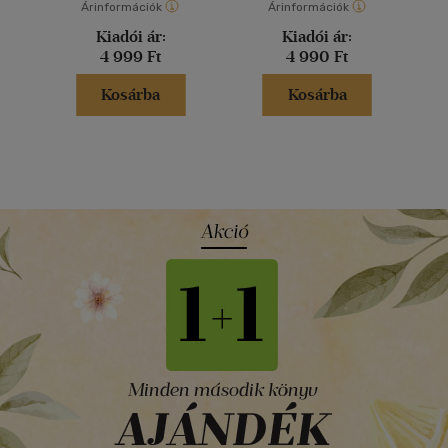
Árinformációk
Árinformációk
Kiadói ár:
Kiadói ár:
4 999 Ft
4 990 Ft
Kosárba
Kosárba