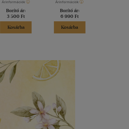
Árinformációk
Árinformációk
Árinformáci
Borító ár:
Borító ár:
Borító 
3 500 Ft
6 990 Ft
4 599 
Kosárba
Kosárba
Kosár