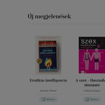
Új megjelenések
Erotikus intelligencia
A szex - Használa
útmutató
Esther Perel
Felicia Zopol
Könyv
Könyv