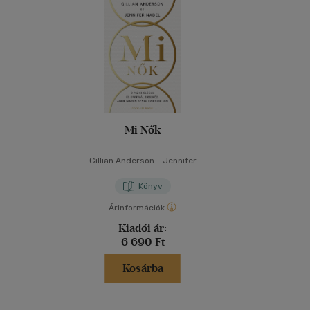
Mi Nők
Gillian Anderson
-
Jennifer
Nadel
Könyv
Árinformációk
Kiadói ár:
6 690 Ft
Kosárba