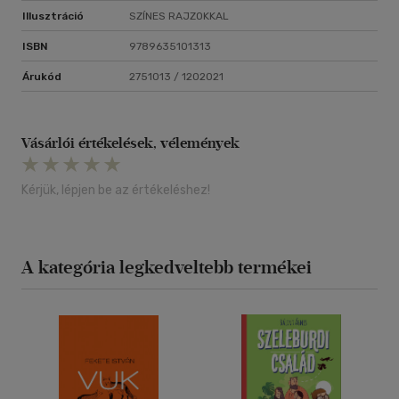
Illusztráció
SZÍNES RAJZOKKAL
ISBN
9789635101313
Árukód
2751013 / 1202021
Vásárlói értékelések, vélemények
Kérjük, lépjen be az értékeléshez!
A kategória legkedveltebb termékei