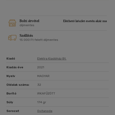
Bolti átvétel
Elérhető készlet esetén akár ma
díjmentes
Szállítás
15 000 Ft felett díjmentes
Kiadó
Elektra Kiadóház Bt.
Kiadás éve
2021
Nyelv
MAGYAR
Oldalak száma:
32
Borító
IRKAFŰZÖTT
Súly
174 gr
Sorozat
Ovitanoda