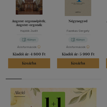
Angster orgonaépítők,
Négynegyed
Angster-orgonák
Hajdók Judit
Fazekas Gergely
Könyv
Könyv
Árinformációk
Árinformációk
Kiadói ár:
4 800 Ft
Kiadói ár:
5 990 Ft
Kosárba
Kosárba