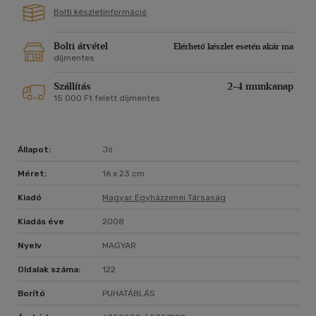
Bolti készletinformáció
Bolti átvétel
Elérhető készlet esetén akár ma
díjmentes
Szállítás
2-4 munkanap
15 000 Ft felett díjmentes
Állapot:
Jó
Méret:
16 x 23 cm
Kiadó
Magyar Egyházzenei Társaság
Kiadás éve
2008
Nyelv
MAGYAR
Oldalak száma:
122
Borító
PUHATÁBLÁS