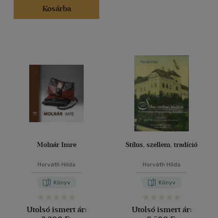
Kosárba
Molnár Imre
Stílus, szellem, tradíció
Horváth Hilda
Horváth Hilda
Könyv
Könyv
Utolsó ismert ár:
Utolsó ismert ár: