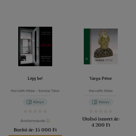
Lépj be!
Varga Péter
Horváth Hilda
-
Somlai Tibor
Horváth Hilda
Könyv
Könyv
Utolsó ismert ár:
Árinformációk
4 200 Ft
Borító ár:
15 000 Ft