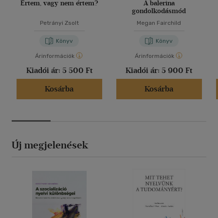
Értem, vagy nem értem?
A balerina
gondolkodásmód
Petrányi Zsolt
Megan Fairchild
Könyv
Könyv
Árinformációk
Árinformációk
Kiadói ár:
5 500 Ft
Kiadói ár:
5 900 Ft
Kosárba
Kosárba
Új megjelenések