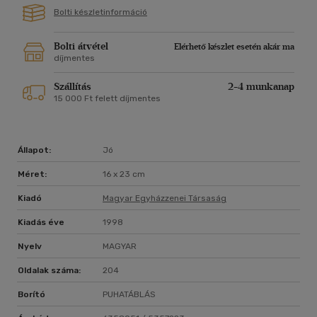
Bolti készletinformáció
Bolti átvétel
Elérhető készlet esetén akár ma
díjmentes
Szállítás
2-4 munkanap
15 000 Ft felett díjmentes
Állapot:
Jó
Méret:
16 x 23 cm
Kiadó
Magyar Egyházzenei Társaság
Kiadás éve
1998
Nyelv
MAGYAR
Oldalak száma:
204
Borító
PUHATÁBLÁS