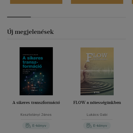
Új megjelenések
A sikeres transzformáció
FLOW a nőiességünkben
Kosztolányi János
Lukács Gabi
E-könyv
E-könyv