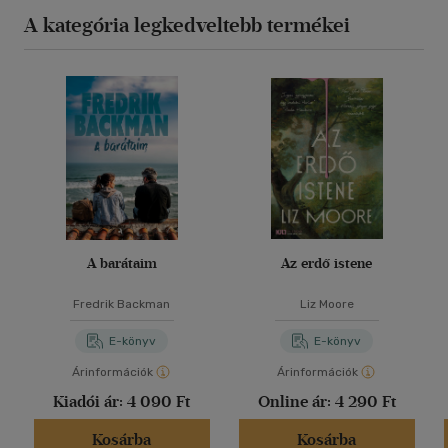
A kategória legkedveltebb termékei
A barátaim
Az erdő istene
Fredrik Backman
Liz Moore
E-könyv
E-könyv
Árinformációk
Árinformációk
Kiadói ár:
4 090 Ft
Online ár:
4 290 Ft
Kosárba
Kosárba