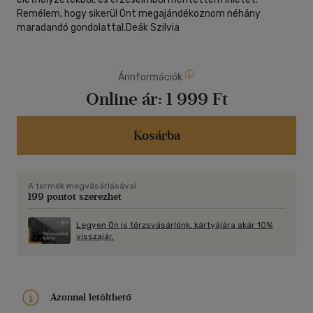
Remélem, hogy sikerül Önt megajándékoznom néhány
maradandó gondolattal.Deák Szilvia
Árinformációk
Online ár:
1 999 Ft
Kosárba
A termék megvásárlásával
199 pontot szerezhet
Legyen Ön is törzsvásárlónk, kártyájára akár 10%
visszajár.
Azonnal letölthető