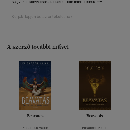
Nagyon jó könyv,csak ajánlani tudom mindenkinek!!!!!!!!!!!
Kérjük, lépjen be az értékeléshez!
A szerző további művei
Beavatás
Beavatás
Elisabeth Haich
Elisabeth Haich