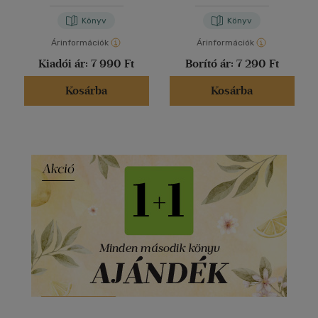
Könyv
Könyv
Árinformációk
Árinformációk
Kiadói ár:
7 990 Ft
Borító ár:
7 290 Ft
Kosárba
Kosárba