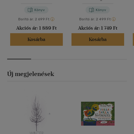
Könyv
Könyv
Borító ár:
2 699 Ft
Borító ár:
2 499 Ft
Akciós ár:
1 889 Ft
Akciós ár:
1 749 Ft
Kosárba
Kosárba
Új megjelenések