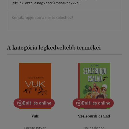
lettünk, ezzel a nagyszerű mesekönyvvel.
Kérjük, lépjen be az értékeléshez!
A kategória legkedveltebb termékei
Bolti és online
Bolti és online
Vuk
Szeleburdi család
Fekete István
Bálint Ágnes