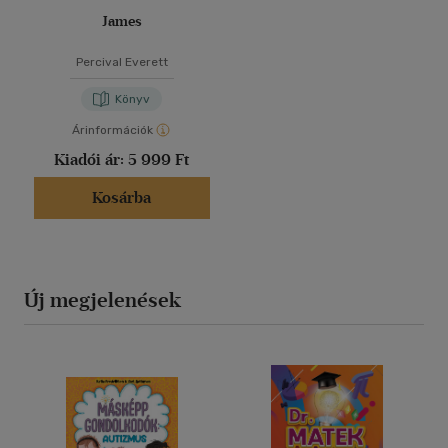
James
Percival Everett
Könyv
Árinformációk
Kiadói ár:
5 999 Ft
Kosárba
Új megjelenések