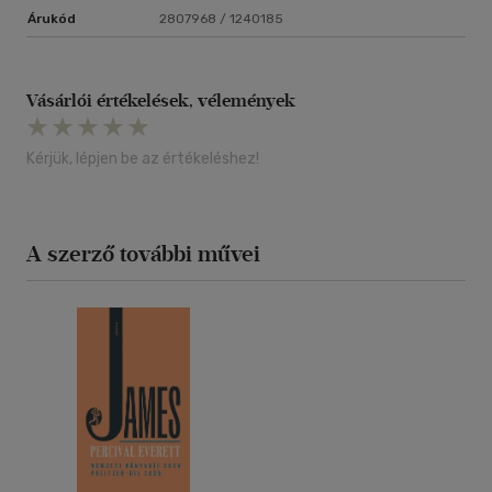
Árukód
2807968 / 1240185
Vásárlói értékelések, vélemények
Kérjük, lépjen be az értékeléshez!
A szerző további művei