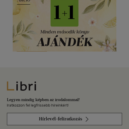
Libri
Legyen mindig képben az irodalommal!
Iratkozzon fel legfrissebb híreinkért!
Hírlevél-feliratkozás