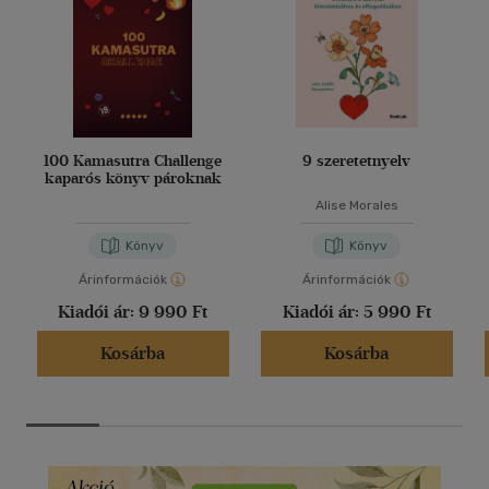
100 Kamasutra Challenge
9 szeretetnyelv
kaparós könyv pároknak
Alise Morales
Könyv
Könyv
Árinformációk
Árinformációk
Kiadói ár:
9 990 Ft
Kiadói ár:
5 990 Ft
Kosárba
Kosárba