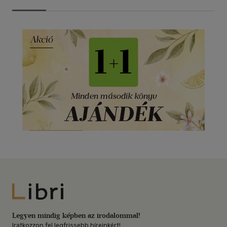
Libri
Legyen mindig képben az irodalommal!
Iratkozzon fel legfrissebb híreinkért!