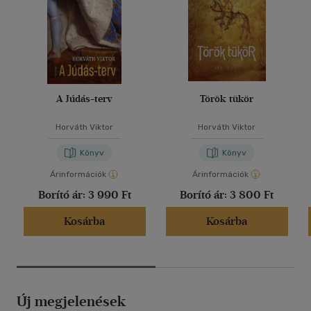
A Júdás-terv
Török tükör
Horváth Viktor
Horváth Viktor
Könyv
Könyv
Árinformációk
Árinformációk
Borító ár:
3 990 Ft
Borító ár:
3 800 Ft
Kosárba
Kosárba
Új megjelenések