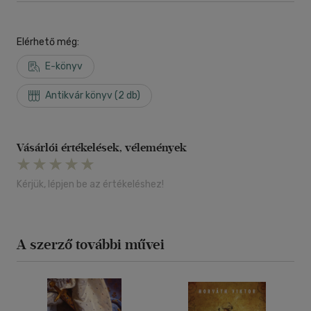
Elérhető még:
E-könyv
Antikvár könyv (2 db)
Vásárlói értékelések, vélemények
Kérjük, lépjen be az értékeléshez!
A szerző további művei