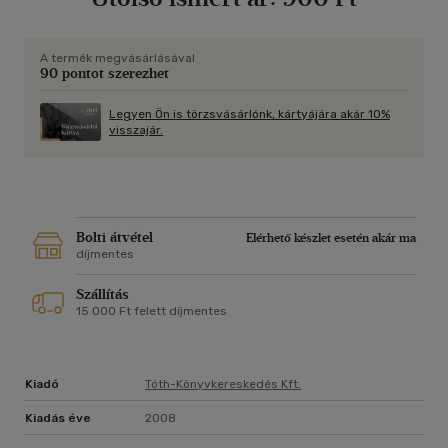
A termék megvásárlásával
90 pontot szerezhet
Legyen Ön is törzsvásárlónk, kártyájára akár 10%
visszajár.
Bolti átvétel
Elérhető készlet esetén akár ma
díjmentes
Szállítás
15 000 Ft felett díjmentes
Kiadó
Tóth-Könyvkereskedés Kft.
Kiadás éve
2008