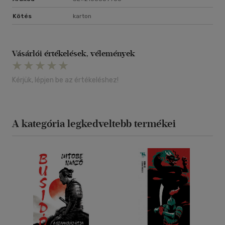
Kötés
karton
Vásárlói értékelések, vélemények
Kérjük, lépjen be az értékeléshez!
A kategória legkedveltebb termékei