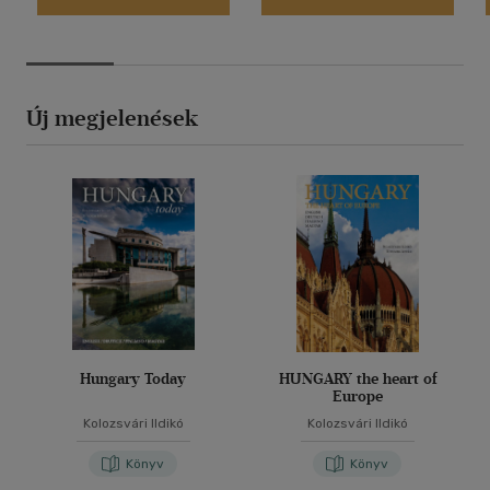
Új megjelenések
Hungary Today
HUNGARY the heart of
Europe
Kolozsvári Ildikó
Kolozsvári Ildikó
Könyv
Könyv