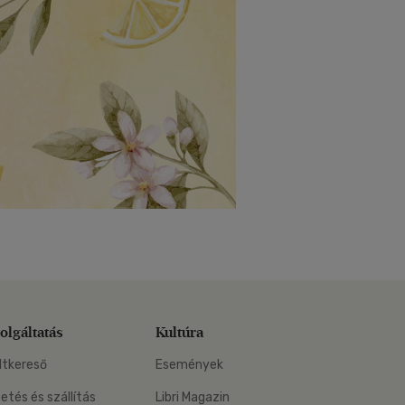
olgáltatás
Kultúra
ltkereső
Események
zetés és szállítás
Libri Magazin