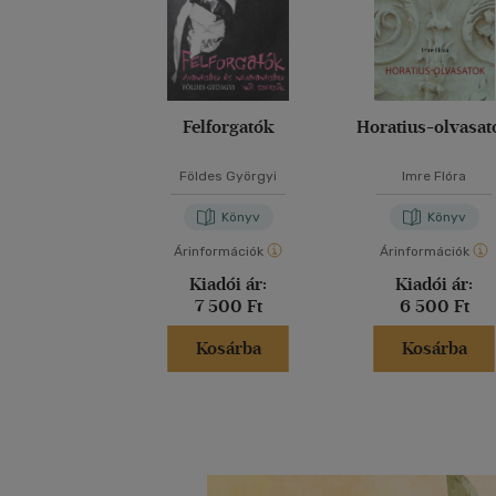
Felforgatók
Horatius-olvasat
Földes Györgyi
Imre Flóra
Könyv
Könyv
Árinformációk
Árinformációk
Kiadói ár:
Kiadói ár:
7 500 Ft
6 500 Ft
Kosárba
Kosárba