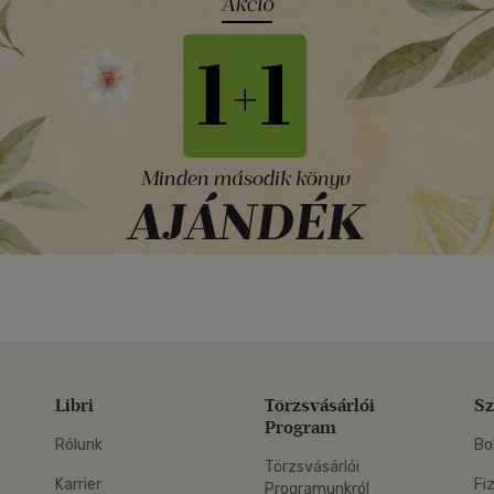
Libri
Törzsvásárlói
Sz
Program
Rólunk
Bo
Törzsvásárlói
Karrier
Fi
Programunkról