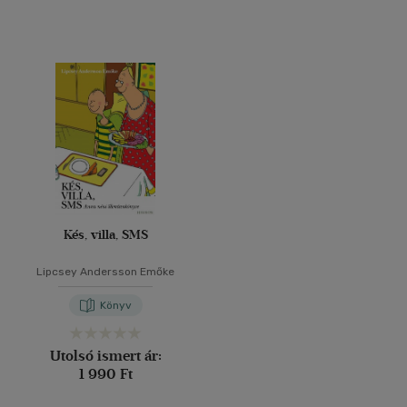
Kés, villa, SMS
Lipcsey Andersson Emőke
Könyv
Utolsó ismert ár:
1 990 Ft