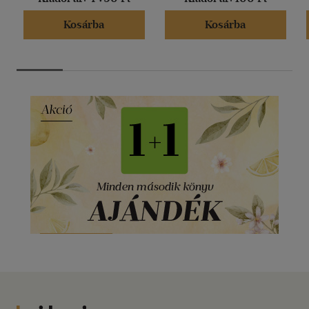
Kosárba
Kosárba