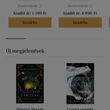
Árinformációk
Árinformációk
Kiadói ár:
5 599 Ft
Kiadói ár:
4 090 Ft
Kosárba
Kosárba
Új megjelenések
Talányos Tárgyak
Csontot csontért