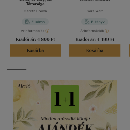
Társasága
Gareth Brown
Sara Wolf
E-könyv
E-könyv
Árinformációk
Árinformációk
Kiadói ár:
4 899 Ft
Kiadói ár:
4 499 Ft
Kosárba
Kosárba