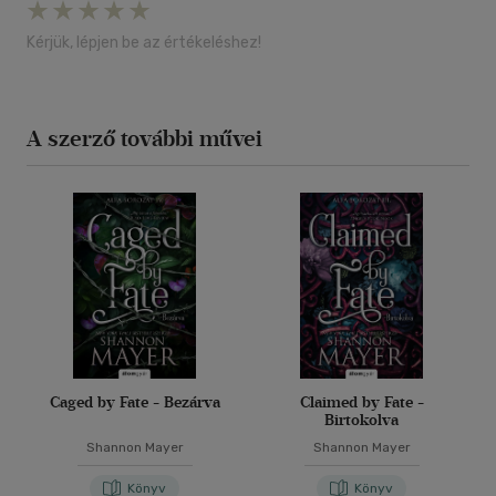
Kérjük, lépjen be az értékeléshez!
A szerző további művei
Caged by Fate - Bezárva
Claimed by Fate -
Birtokolva
Shannon Mayer
Shannon Mayer
Könyv
Könyv