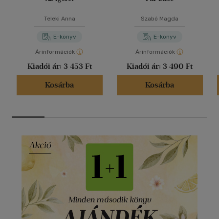
Teleki Anna
Szabó Magda
E-könyv
E-könyv
Árinformációk
Árinformációk
Kiadói ár:
3 453 Ft
Kiadói ár:
3 490 Ft
Kosárba
Kosárba