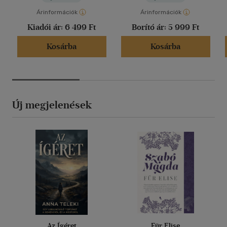
Árinformációk
Árinformációk
Kiadói ár:
6 499 Ft
Borító ár:
5 999 Ft
Kosárba
Kosárba
Új megjelenések
Az Ígéret
Für Elise